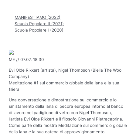
Hauptmenü
MANIFESTIAMO (2022)
Scuola Popolare II (2021)
Scuola Popolare I (2020)
ME // 07.07. 18:30
Evi Olde Rikkert (artista), Nigel Thompson (Biella The Wool
Company)
Meditazione #1 sul commercio globale della lana e la sua
filiera
Una conversazione e dimostrazione sul commercio e lo
smistamento della lana di pecora europea intorno al banco
di lavoro nel padiglione di vetro con Nigel Thompson,
l’artista Evi Olde Rikkert e il filosofo Giovanni Pietracaprina.
Come parte della mostra Meditazione sul commercio globale
della lana e la sua catena di approvvigionamento.