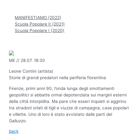
Hauptmenü
MANIFESTIAMO (2022)
Scuola Popolare II (2021)
Scuola Popolare I (2020)
ME // 28.07. 18:30
Leone Contini (artista)
Storie di grandi predatori nella periferia fiorentina
Firenze, primi anni 90, l’onda lunga degli smottamenti
geopolitici si abbatte ormai depotenziata sui margini esterni
della città intorpidita. Ma pare che esseri inquieti si aggirino
tra stradoni orlati di tigli e viuzze di campagna, case popolari
e villette. Uno di loro è stato avvistato dalle parti del
Galluzzo.
back