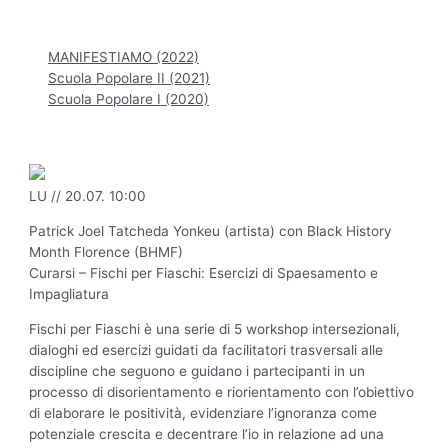
Hauptmenü
MANIFESTIAMO (2022)
Scuola Popolare II (2021)
Scuola Popolare I (2020)
LU // 20.07. 10:00
Patrick Joel Tatcheda Yonkeu (artista) con Black History
Month Florence (BHMF)
Curarsi – Fischi per Fiaschi: Esercizi di Spaesamento e
Impagliatura
Fischi per Fiaschi è una serie di 5 workshop intersezionali,
dialoghi ed esercizi guidati da facilitatori trasversali alle
discipline che seguono e guidano i partecipanti in un
processo di disorientamento e riorientamento con l’obiettivo
di elaborare le positività, evidenziare l’ignoranza come
potenziale crescita e decentrare l’io in relazione ad una