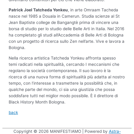
Patrick Joel Tatcheda Yonkeu
, in arte Omraam Tacheda
nasce nel 1985 a Douala in Camerun. Studia scienze al St
Jean Baptiste college de Bangangtè prima di vincere una
borsa di studio per lo studio delle Belle Arti in Italia. Nel 2016
ha completato gli studi all’Accademia di Belle Arti di Bologna
con un progetto di ricerca sullo Zen nell’arte. Vive e lavora a
Bologna.
Nella ricerca artistica Tatcheda Yonkeu affronta spesso
temi radicati nella spiritualità, cercando I meccanismi che
regolano la società contemporanea. Il suo lavoro è la
ricerca di una nuova forma di spiritualità più adatta al nostro
tempo, con l’interesse a trasmettere la possibilità che, in
qualche parte del mondo, ci sia una giustizia che possa
soddisfare tutti nel miglior modo possibile. È il direttore di
Black History Month Bologna.
back
Copyright © 2026
MANIFESTIAMO
| Powered by
Astra-