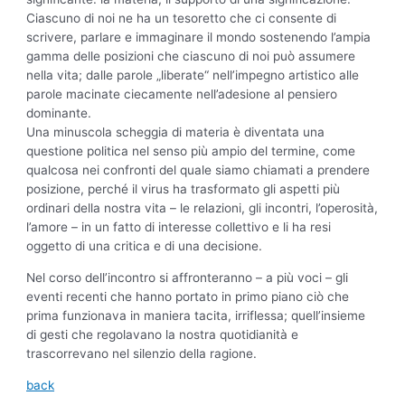
Ciascuno di noi ne ha un tesoretto che ci consente di
scrivere, parlare e immaginare il mondo sostenendo l’ampia
gamma delle posizioni che ciascuno di noi può assumere
nella vita; dalle parole „liberate“ nell’impegno artistico alle
parole macinate ciecamente nell’adesione al pensiero
dominante.
Una minuscola scheggia di materia è diventata una
questione politica nel senso più ampio del termine, come
qualcosa nei confronti del quale siamo chiamati a prendere
posizione, perché il virus ha trasformato gli aspetti più
ordinari della nostra vita – le relazioni, gli incontri, l’operosità,
l’amore – in un fatto di interesse collettivo e li ha resi
oggetto di una critica e di una decisione.
Nel corso dell’incontro si affronteranno – a più voci – gli
eventi recenti che hanno portato in primo piano ciò che
prima funzionava in maniera tacita, irriflessa; quell’insieme
di gesti che regolavano la nostra quotidianità e
trascorrevano nel silenzio della ragione.
back