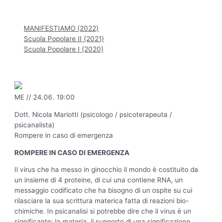
Hauptmenü
MANIFESTIAMO (2022)
Scuola Popolare II (2021)
Scuola Popolare I (2020)
ME // 24.06. 19:00
Dott. Nicola Mariotti (psicologo / psicoterapeuta /
psicanalista)
Rompere in caso di emergenza
ROMPERE IN CASO DI EMERGENZA
Il virus che ha messo in ginocchio il mondo è costituito da
un insieme di 4 proteine, di cui una contiene RNA, un
messaggio codificato che ha bisogno di un ospite su cui
rilasciare la sua scrittura materica fatta di reazioni bio-
chimiche. In psicanalisi si potrebbe dire che il virus è un
significante: la materia, il supporto di una significazione.