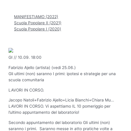
Hauptmenü
MANIFESTIAMO (2022)
Scuola Popolare II (2021)
Scuola Popolare I (2020)
GI // 10.09. 18:00
Fabrizio Ajello (artista) (vedi 25.06.)
Gli ultimi (non) saranno I primi: ipotesi e strategie per una
scuola comunitaria
LAVORI IN CORSO.
Jacopo Natoli+Fabrizio Ajello+Licia Bianchi+Chiara Mu…
LAVORI IN CORSO. Vi aspettiamo IL 10 pomeriggio per
l’ultimo appuntamento del laboratorio!
Secondo appuntamento del laboratorio Gli ultimi (non)
saranno i primi. Saranno messe in atto pratiche volte a