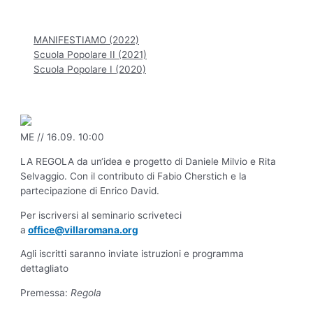
Hauptmenü
MANIFESTIAMO (2022)
Scuola Popolare II (2021)
Scuola Popolare I (2020)
ME // 16.09. 10:00
LA REGOLA da un‘idea e progetto di Daniele Milvio e Rita
Selvaggio. Con il contributo di Fabio Cherstich e la
partecipazione di Enrico David.
Per iscriversi al seminario scriveteci
a
office@villaromana.org
Agli iscritti saranno inviate istruzioni e programma
dettagliato
Premessa:
Regola